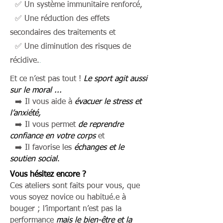
✅ Un système immunitaire renforcé,
✅ Une réduction des effets
secondaires des traitements et
✅ Une diminution des risques de
.
récidive.
Et ce n’est pas tout !
Le sport agit aussi
sur le moral ...
➡️ Il vous aide à
évacuer le stress et
l’anxiété,
➡️ Il vous permet
de reprendre
confiance en votre corps
et
➡️ Il favorise les
échanges et le
soutien social
.
Vous hésitez encore ?
Ces ateliers sont faits pour vous, que
vous soyez novice ou habitué.e à
bouger ; l’important n’est pas la
performance
mais le bien-être et la