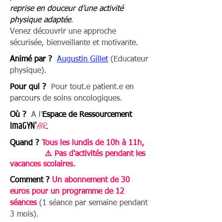
reprise en douceur d’une activité
physique adaptée
.
Venez découvrir une approche
sécurisée, bienveillante et motivante.
Animé par ?
Augustin Gillet
(Educateur
physique)
.
Pour qui ?
Pour tout.e patient.e en
parcours de soins oncologiques.
Où ?
A l'
Espace de Ressourcement
I
maGYN'
A
IR
.
Quand ?
Tous les lundis de 10h à 11h,
⚠️ Pas d'activités pendant les
vacances scolaires.
Comment ?
Un abonnement de 30
euros pour un programme de 12
séances
(1 séance par semaine pendant
3 mois).