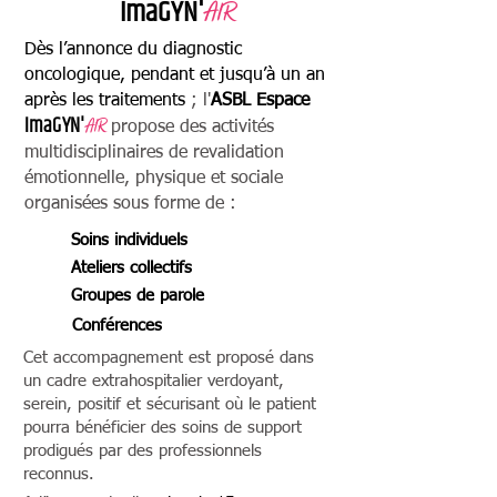
I
maGYN'
A
IR
Dès l’annonce du diagnostic
oncologique, pendant et jusqu’à un an
après les traitements
; l'
ASBL Espace
ImaGYN'
AI
R
propose des activités
multidisciplinaires de revalidation
émotionnelle, physique et sociale
organisées sous forme de :
Soins individuels
Ateliers collectifs
Groupes de parole
Conférences
Cet accompagnement est proposé dans
un cadre extrahospitalier verdoyant,
serein, positif et sécurisant où
l
e patient
pourra bénéficier des soins de support
prodigués par des professionnels
reconnus.