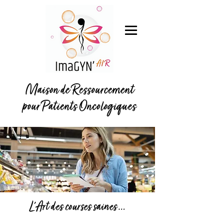
Maison de Ressourcement
pour Patients Oncologiques
L'Art des courses saines ...