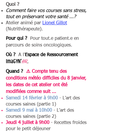
Quoi ?
Comment faire vos courses sans stress,
tout en préservant votre santé ...?
Atelier animé par
Lionel Gillot
(Nutrithérapeute).
Pour qui ?
Pour tout.e patient.e en
parcours de soins oncologiques.
Où ?
A l'
Espace de Ressourcement
I
maGYN'
A
IR
.
Quand ?
⚠️
Compte tenu des
conditions météo difficiles du 8 janvier,
les dates de cet atelier ont été
modifiées comme suit ...
Samedi 14 février à 9h00
- L'art des
courses saines (partie 1)
Samedi 9 mai à 10h00
- L'art des
courses saines (partie 2)
Jeudi 4 juillet à 9h00
- Recettes froides
pour le petit déjeuner