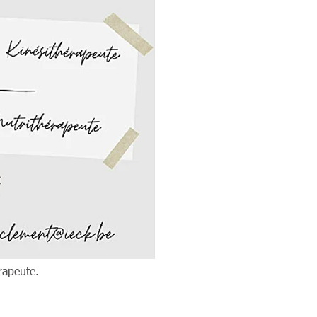
rapeute.