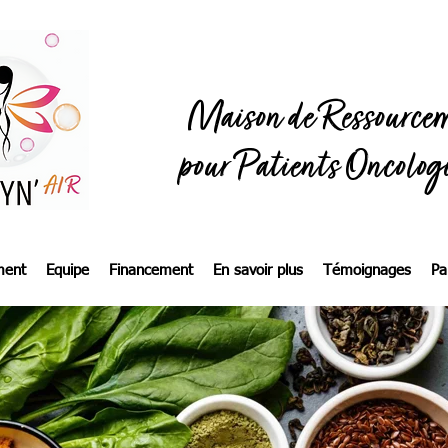
Maison de Ressource
pour Patients Oncolog
ment
Equipe
Financement
En savoir plus
Témoignages
Pa