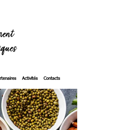
ment
iques
rtenaires
Activités
Contacts