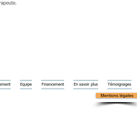
rapeute.
tement
Equipe
Financement
En savoir plus
Témoignages
Mentions légales