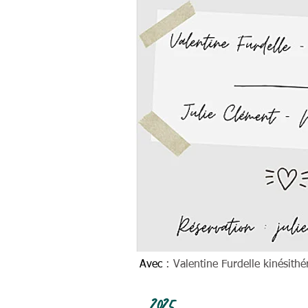
Avec
: Valentine Furdelle kinésithé
2025