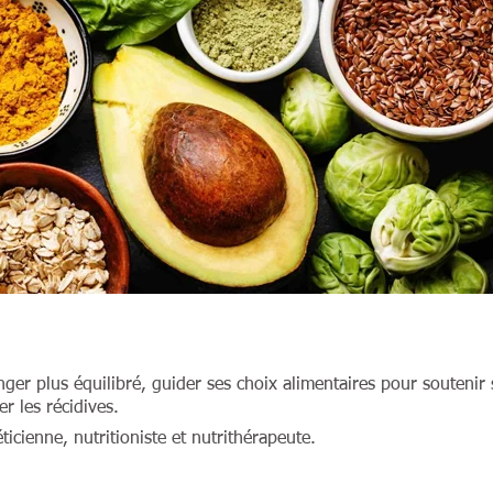
ger plus équilibré, guider ses
choix alimentaires pour soutenir
r les récidives
.
éticienne, nutritioniste et nutrithérapeute.