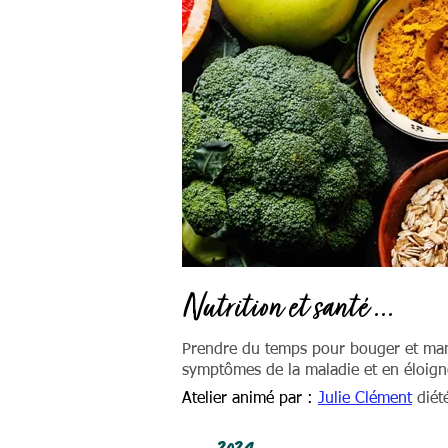
Nutrition et santé ...
Prendre du temps pour
bouger et
man
symptômes de la maladie et en éloigne
Atelier animé par :
Julie Clément
diét