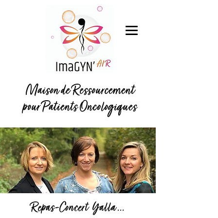
Maison de Ressourcement
pour Patients Oncologiques
Repas-Concert Yalla ...